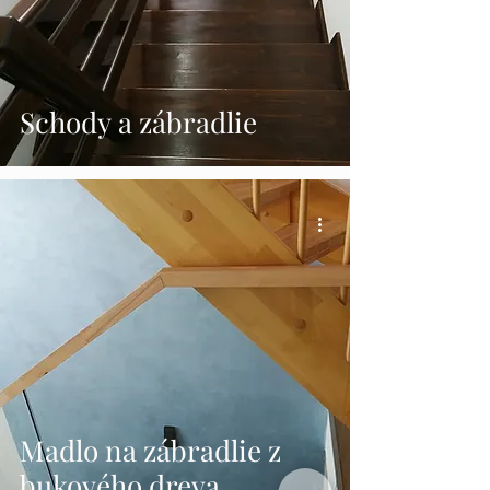
Schody a zábradlie
Madlo na zábradlie z
bukového dreva