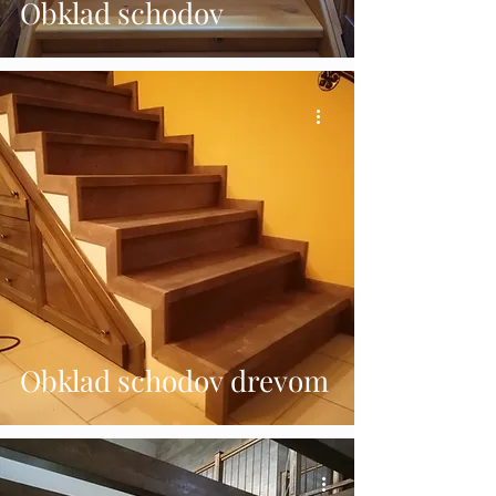
Obklad schodov
Obklad schodov drevom