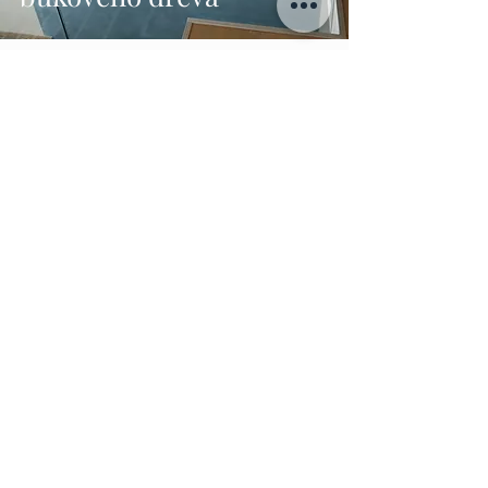
Schody zo smreku