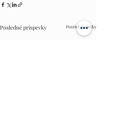
Posledné príspevky
Pozrieť si všetky