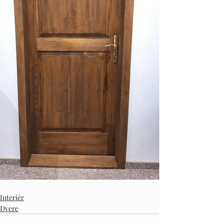
Interiér
Dvere