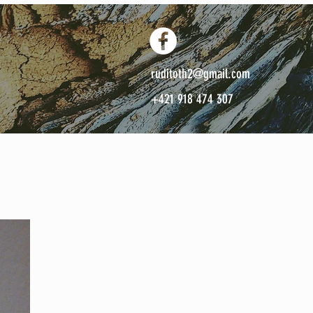
ruditoth2@gmail.com
+421 918 474 307